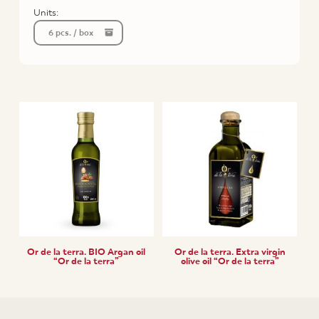
Units:
6 pcs. / box
Or de la terra. BIO Argan oil
Or de la terra. Extra virgin
“Or de la terra”
olive oil “Or de la terra”