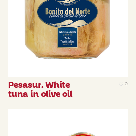
Pesasur. White
0
tuna in olive oil