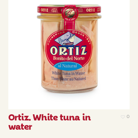
Ortiz. White tuna in
0
water