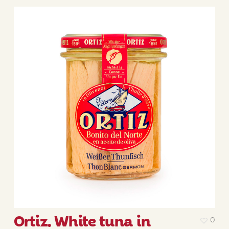
Ortiz. White tuna in
0