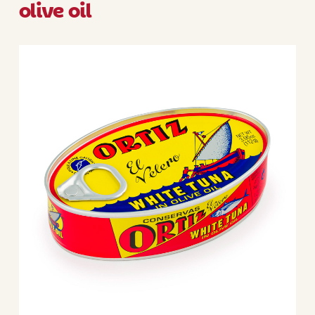
olive oil