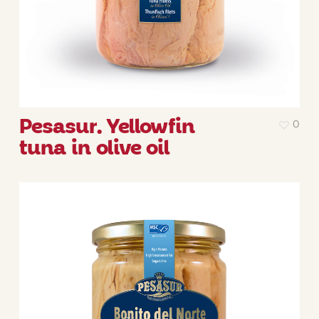
Pesasur. Yellowfin
0
tuna in olive oil