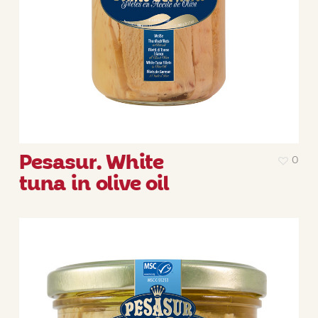
Pesasur. White
0
tuna in olive oil