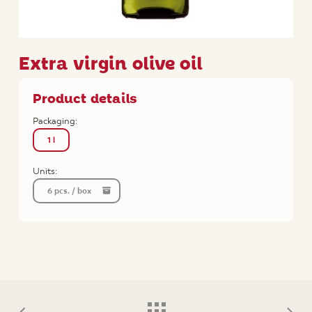
Extra virgin olive oil
Product details
Packaging:
1 l
Units:
6 pcs. / box