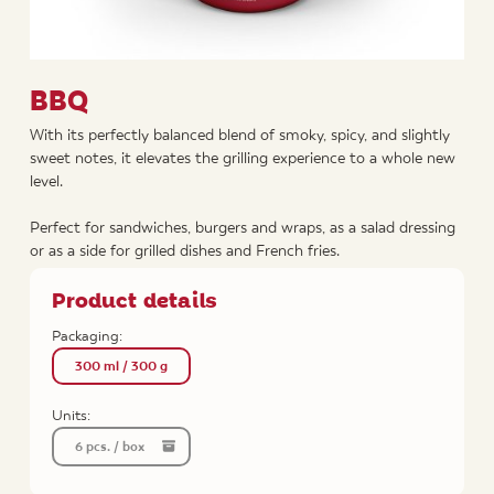
BBQ
With its perfectly balanced blend of smoky, spicy, and slightly
sweet notes, it elevates the grilling experience to a whole new
level.
Perfect for sandwiches, burgers and wraps, as a salad dressing
or as a side for grilled dishes and French fries.
Product details
Packaging:
300 ml / 300 g
Units:
6 pcs. / box