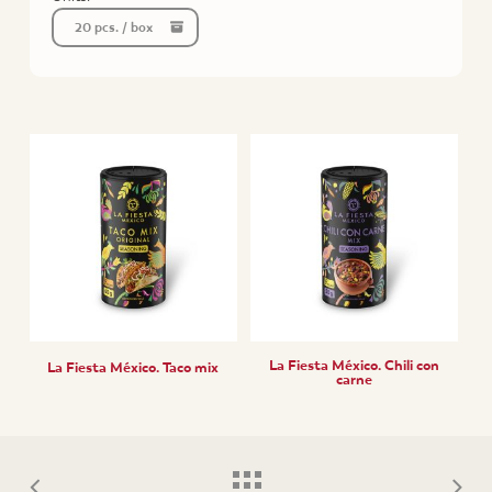
20 pcs. / box
La Fiesta México. Chili con
La Fiesta México. Taco mix
carne