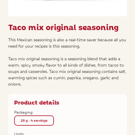
Taco mix original seasoning
This Mexican seasoning is also a real-time saver because all you
need for your recipes is this seasoning.
Taco mix original seasoning is a seasoning blend that adds a
warm, spicy, smoky flavor to all kinds of dishes, from tacos to
soups and casseroles. Taco mix original seasoning contains salt,
warming spices such as cumin, paprika, oregano, garlic and
onions.
Product details
Packaging:
28 g - 4 servings
Units: