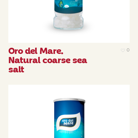
Oro del Mare.
0
Natural coarse sea
salt