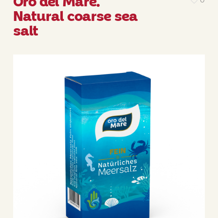
Oro del Mare.
0
Natural coarse sea
salt