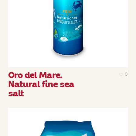
Oro del Mare.
0
Natural fine sea
salt