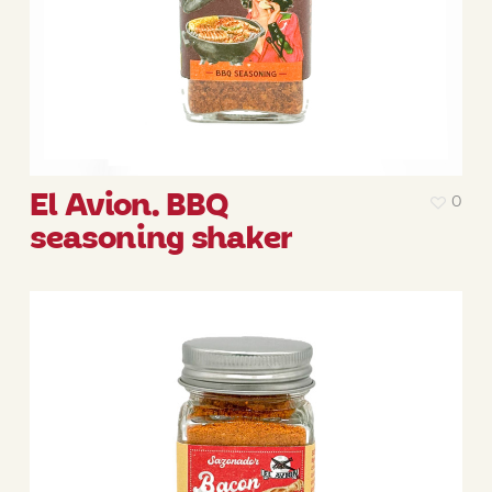
El Avion. BBQ
0
seasoning shaker