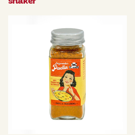
shaker