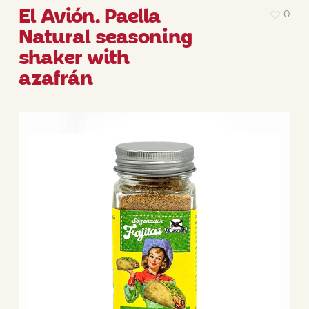
El Avión. Paella
0
Natural seasoning
shaker with
azafrán