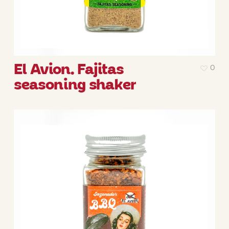
El Avion. Fajitas
0
seasoning shaker