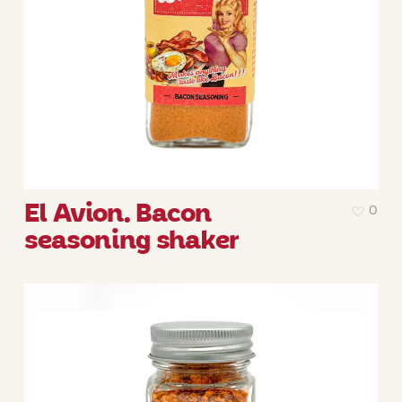
El Avion. Bacon
0
seasoning shaker