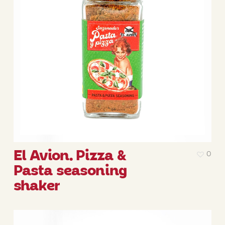
El Avion. Pizza &
0
Pasta seasoning
shaker