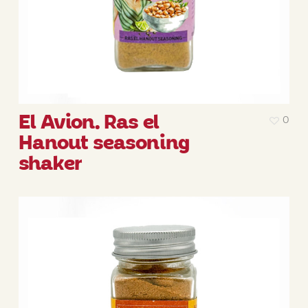
El Avion. Ras el
0
Hanout seasoning
shaker