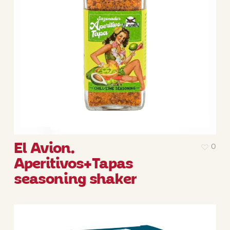
El Avion.
0
Aperitivos+Tapas
seasoning shaker