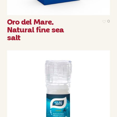
Oro del Mare.
0
Natural fine sea
salt