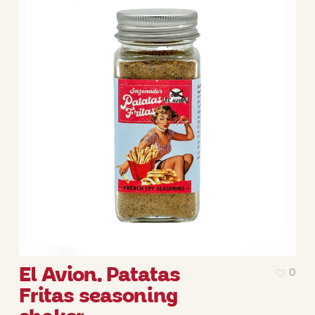
El Avion. Patatas
0
Fritas seasoning