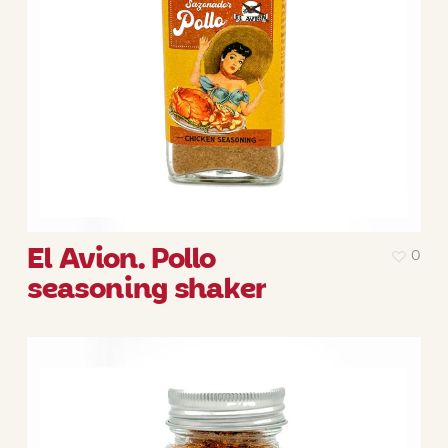
El Avion. Pollo
0
seasoning shaker