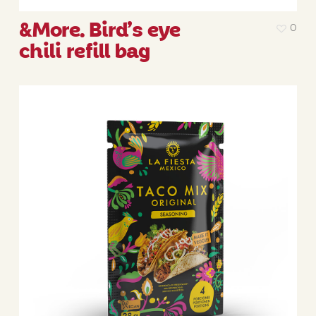
&More. Bird’s eye
0
chili refill bag