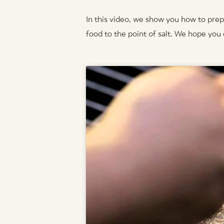
In this video, we show you how to prepa
food to the point of salt. We hope you e