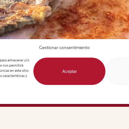
Gestionar consentimiento
s para almacenar y/o
as nos permitirá
icas en este sitio.
Aceptar
 características y
More info
Home
Contact