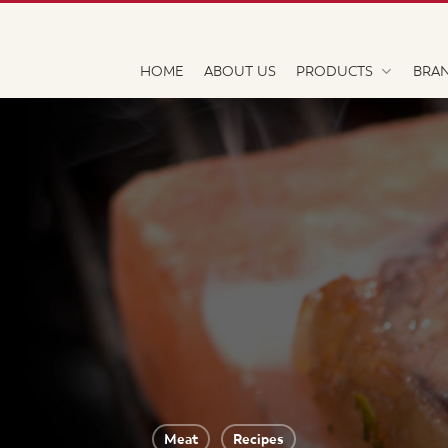
HOME
ABOUT US
PRODUCTS
BRA
Meat
Recipes