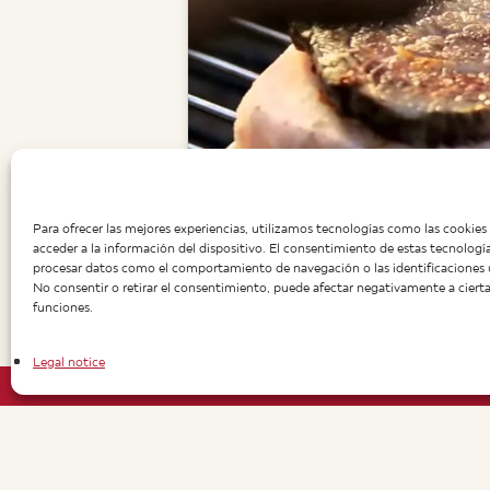
Para ofrecer las mejores experiencias, utilizamos tecnologías como las cookie
acceder a la información del dispositivo. El consentimiento de estas tecnologí
procesar datos como el comportamiento de navegación o las identificaciones ún
No consentir o retirar el consentimiento, puede afectar negativamente a ciertas
funciones.
Legal notice
Manolo’s
+43 662 840 280