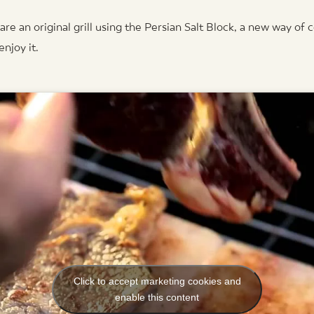
re an original grill using the Persian Salt Block, a new way of 
njoy it.
Click to accept marketing cookies and
enable this content