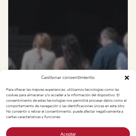
Gestionar consentimiento
Para ofrecer las mejores experiencias, utilizamos tecnologías como las
cookies para almacenar y/o acceder a la información del dispositivo. El
consentimiento de estas tecnologías nos permitirá procesar datos como el
comportamiento de navegación o las identificaciones únicas en este sitio.
No consentir o retirar el consentimiento, puede afectar negativamente a
ciertas características y funciones.
Aceptar