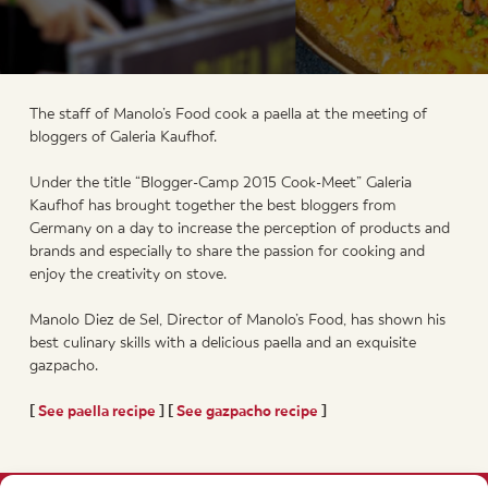
The staff of Manolo’s Food cook a paella at the meeting of
bloggers of Galeria Kaufhof.
Under the title “Blogger-Camp 2015 Cook-Meet” Galeria
Kaufhof has brought together the best bloggers from
Germany on a day to increase the perception of products and
brands and especially to share the passion for cooking and
enjoy the creativity on stove.
Manolo Diez de Sel, Director of Manolo’s Food, has shown his
best culinary skills with a delicious paella and an exquisite
gazpacho.
[
See paella recipe
] [
See gazpacho recipe
]