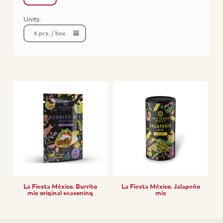
Units:
6 pcs. / box
La Fiesta México. Burrito
La Fiesta México. Jalapeño
mix original seasoning
mix