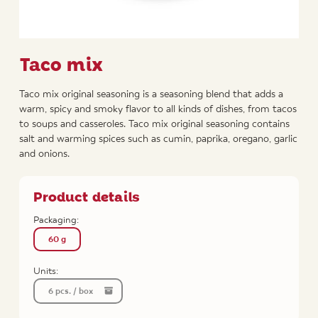
Taco mix
Taco mix original seasoning is a seasoning blend that adds a
warm, spicy and smoky flavor to all kinds of dishes, from tacos
to soups and casseroles. Taco mix original seasoning contains
salt and warming spices such as cumin, paprika, oregano, garlic
and onions.
Product details
Packaging:
60 g
Units:
6 pcs. / box