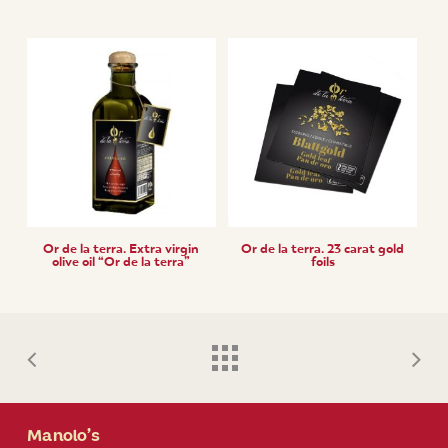
Or de la terra. Extra virgin
Or de la terra. 23 carat gold
olive oil “Or de la terra”
foils
Manolo’s