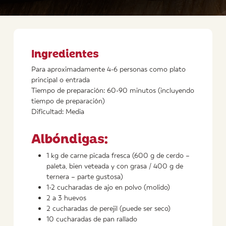
Ingredientes
Para aproximadamente 4-6 personas como plato
principal o entrada
Tiempo de preparación: 60-90 minutos (incluyendo
tiempo de preparación)
Dificultad: Media
Albóndigas:
1 kg de carne picada fresca (600 g de cerdo –
paleta, bien veteada y con grasa / 400 g de
ternera – parte gustosa)
1-2 cucharadas de ajo en polvo (molido)
2 a 3 huevos
2 cucharadas de perejil (puede ser seco)
10 cucharadas de pan rallado